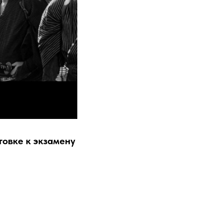
товке к экзамену