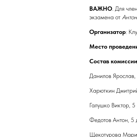
ВАЖНО
. Для чле
экзамена от
Антон
Организатор
: Кл
Место проведен
Состав комиссии
Данилов Ярослав,
Харюткин Дмитрий
Галушко Виктор, 5
Федотов Антон, 5 
Щекотурова Марин