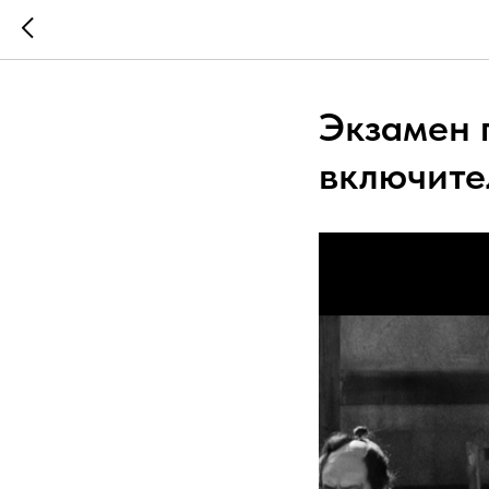
Экзамен п
включите