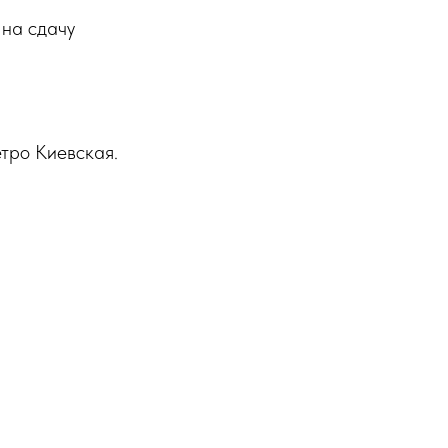
 на сдачу
етро Киевская.