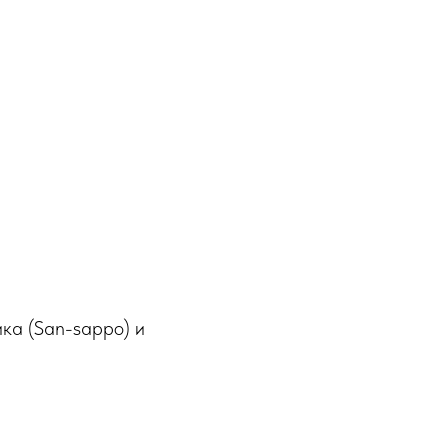
ка (San-sappo) и