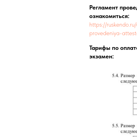
Регламент прове
ознакомиться:
https://ruskendo.r
provedeniya-attes
Тарифы по оплат
экзамен: