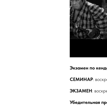
Экзамен по кенд
СЕМИНАР
: воск
ЭКЗАМЕН
: воскр
Убедительная пр