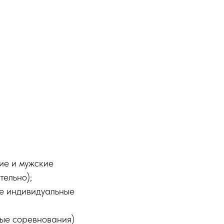
ие и мужские
тельно);
ие индивидуальные
ные соревнования)