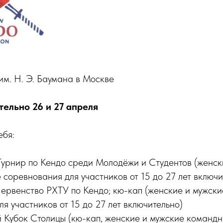
м. Н. Э. Баумана в Москве
тельно 26 и 27 апреля
ебя:
Турнир по Кендо среди Молодёжи и Студентов (женск
соревнования для участников от 15 до 27 лет включи
ервенство РХТУ по Кендо; кю-кап (женские и мужск
я участников от 15 до 27 лет включительно)
ий Кубок Столицы (кю-кап, женские и мужские команд