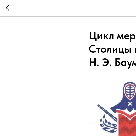
Цикл мер
Столицы 
Н. Э. Ба