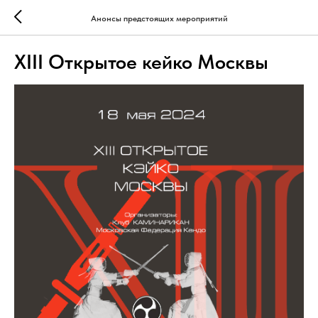
Анонсы предстоящих мероприятий
XIII Открытое кейко Москвы